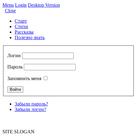
Menu
Login
Desktop Version
Close
Старт
Стихи
Рассказы
Полезно знать
Логин
Пароль
Запомнить меня
Забыли пароль?
Забыли логин?
SITE SLOGAN