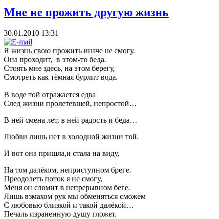
Мне не прожить другую жизнь
30.01.2010 13:31
Я жизнь свою прожить иначе не смогу.
Она проходит, в этом-то беда.
Стоять мне здесь, на этом берегу,
Смотреть как тёмная бурлит вода.
В воде той отражается едва
След жизни пролетевшей, непростой…
В ней смена лет, в ней радость и беда…
Любви лишь нет в холодной жизни той.
И вот она пришла,и стала на виду,
На том далёком, неприступном бреге.
Преодолеть поток я не смогу,
Меня он сломит в непрерывном беге.
Лишь взмахом рук мы обменяться сможем
С любовью близкой и такой далёкой…
Печаль израненную душу гложет.