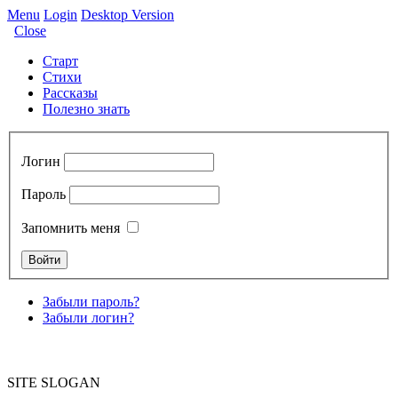
Menu
Login
Desktop Version
Close
Старт
Стихи
Рассказы
Полезно знать
Логин
Пароль
Запомнить меня
Забыли пароль?
Забыли логин?
SITE SLOGAN