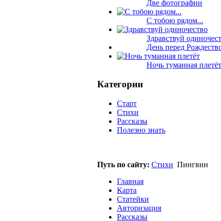
Две фотографии
C тобою рядом...
Здравствуй одиночес
День перед Рождеств
Ночь туманная плетё
Категории
Старт
Стихи
Рассказы
Полезно знать
Путь по сайту:
Стихи
Пингвин
Главная
Карта
Статейки
Авторизация
Рассказы