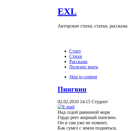
EXL
Авторские стихи, статьи, рассказы
Старт
Стихи
Рассказы
Полезно знать
Skip to content
Пингвин
02.02.2010 14:15
Студент
Hад седой равниной моря
Гордо реет жирный пингвин.
Он и сам уже не помнит,
Как сумел с земли подняться,