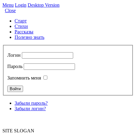
Menu
Login
Desktop Version
Close
Старт
Стихи
Рассказы
Полезно знать
Логин
Пароль
Запомнить меня
Забыли пароль?
Забыли логин?
SITE SLOGAN