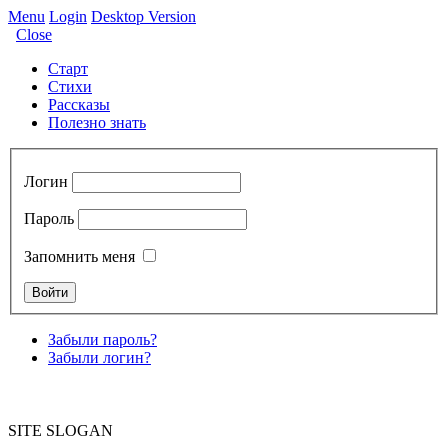
Menu
Login
Desktop Version
Close
Старт
Стихи
Рассказы
Полезно знать
Логин
Пароль
Запомнить меня
Забыли пароль?
Забыли логин?
SITE SLOGAN