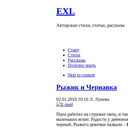
EXL
Авторские стихи, статьи, рассказы
Старт
Стихи
Рассказы
Полезно знать
Skip to content
Рыжик и Чернавка
02.01.2010 10:16
Л. Лунева
Папа работал на стрижке овец, и та
маленьких ягнят. Радости у девчоно
черный. Рыжего девочки назвали –