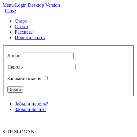
Menu
Login
Desktop Version
Close
Старт
Стихи
Рассказы
Полезно знать
Логин
Пароль
Запомнить меня
Забыли пароль?
Забыли логин?
SITE SLOGAN