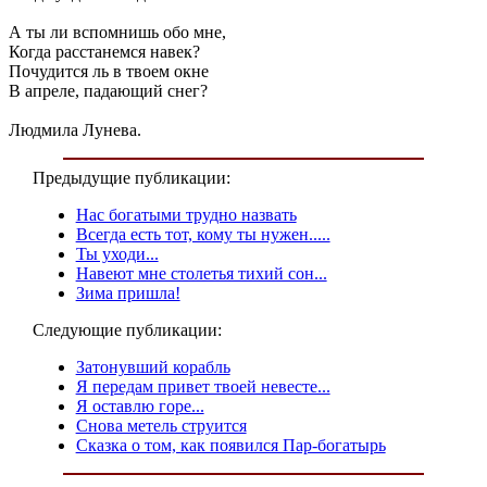
А ты ли вспомнишь обо мне,
Когда расстанемся навек?
Почудится ль в твоем окне
В апреле, падающий снег?
Людмила Лунева.
Предыдущие публикации:
Нас богатыми трудно назвать
Всегда есть тот, кому ты нужен.....
Ты уходи...
Навеют мне столетья тихий сон...
Зима пришла!
Следующие публикации:
Затонувший корабль
Я передам привет твоей невесте...
Я оставлю горе...
Снова метель струится
Сказка о том, как появился Пар-богатырь