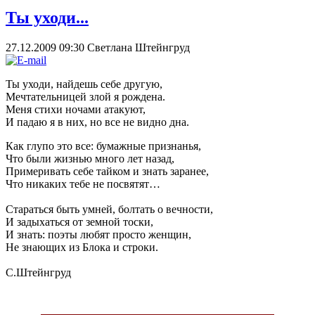
Ты уходи...
27.12.2009 09:30
Светлана Штейнгруд
Ты уходи, найдешь себе другую,
Мечтательницей злой я рождена.
Меня стихи ночами атакуют,
И падаю я в них, но все не видно дна.
Как глупо это все: бумажные признанья,
Что были жизнью много лет назад,
Примеривать себе тайком и знать заранее,
Что никаких тебе не посвятят…
Стараться быть умней, болтать о вечности,
И задыхаться от земной тоски,
И знать: поэты любят просто женщин,
Не знающих из Блока и строки.
С.Штейнгруд