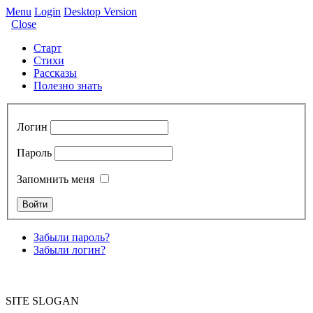
Menu
Login
Desktop Version
Close
Старт
Стихи
Рассказы
Полезно знать
Логин
Пароль
Запомнить меня
Забыли пароль?
Забыли логин?
SITE SLOGAN