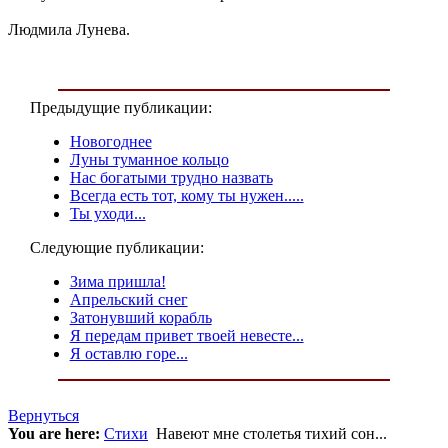
Людмила Лунева.
Предыдущие публикации:
Новогоднее
Луны туманное кольцо
Нас богатыми трудно назвать
Всегда есть тот, кому ты нужен.....
Ты уходи...
Следующие публикации:
Зима пришла!
Апрельский снег
Затонувший корабль
Я передам привет твоей невесте...
Я оставлю горе...
Вернуться
You are here:
Стихи
Навеют мне столетья тихий сон...