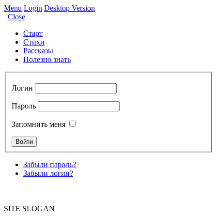
Menu
Login
Desktop Version
Close
Старт
Стихи
Рассказы
Полезно знать
Логин
Пароль
Запомнить меня
Забыли пароль?
Забыли логин?
SITE SLOGAN