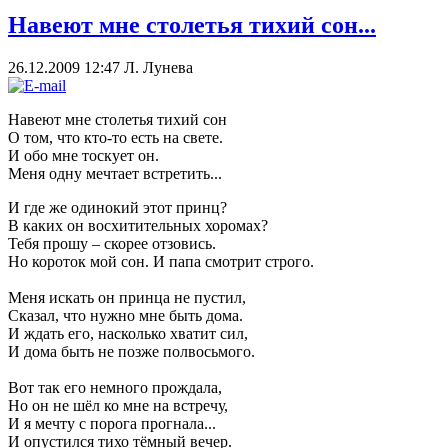
Навеют мне столетья тихий сон...
26.12.2009 12:47
Л. Лунева
Навеют мне столетья тихий сон
О том, что кто-то есть на свете.
И обо мне тоскует он.
Меня одну мечтает встретить...
И где же одинокий этот принц?
В каких он восхитительных хоромах?
Тебя прошу – скорее отзовись.
Но короток мой сон. И папа смотрит строго.
Меня искать он принца не пустил,
Сказал, что нужно мне быть дома.
И ждать его, насколько хватит сил,
И дома быть не позже полвосьмого.
Вот так его немного прождала,
Но он не шёл ко мне на встречу,
И я мечту с порога прогнала...
И опустился тихо тёмный вечер.