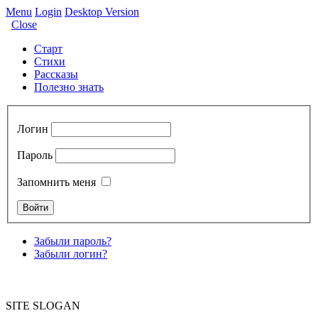
Menu
Login
Desktop Version
Close
Старт
Стихи
Рассказы
Полезно знать
Логин
Пароль
Запомнить меня
Забыли пароль?
Забыли логин?
SITE SLOGAN