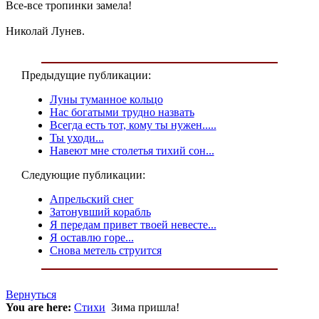
Все-все тропинки замела!
Николай Лунев.
Предыдущие публикации:
Луны туманное кольцо
Нас богатыми трудно назвать
Всегда есть тот, кому ты нужен.....
Ты уходи...
Навеют мне столетья тихий сон...
Следующие публикации:
Апрельский снег
Затонувший корабль
Я передам привет твоей невесте...
Я оставлю горе...
Снова метель струится
Вернуться
You are here:
Стихи
Зима пришла!