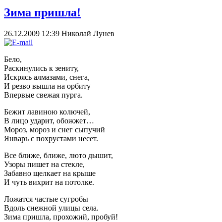
Зима пришла!
26.12.2009 12:39
Николай Лунев
Бело,
Раскинулись к зениту,
Искрясь алмазами, снега,
И резво вышла на орбиту
Впервые свежая пурга.
Бежит лавиною колючей,
В лицо ударит, обожжет…
Мороз, мороз и снег сыпучий
Январь с похрустами несет.
Все ближе, ближе, люто дышит,
Узоры пишет на стекле,
Забавно щелкает на крыше
И чуть вихрит на потолке.
Ложатся частые сугробы
Вдоль снежной улицы села.
Зима пришла, прохожий, пробуй!