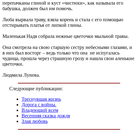
перепачканы глиной и куст «чистюхи», как называла его
бабушка, должен был им помочь.
Люба вырвала траву, взяла корень и стала с его помощью
отстирывать платья от липкой глины.
Маленькая Надя собрала нежные цветочки мыльной травы.
Она смотрела на свою старшую сестру небесными глазами, и
в них был восторг – ведь только что она не испугалась
чудища, прошла через страшную грозу и нашла свои аленькие
цветочки.
Людмила Лунева.
Следующие публикации:
Треснувшая жизнь
Дорога с войны.
Владеющий всем
Весенняя сказка дождя
Злая любовь