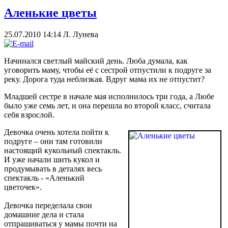
Аленькие цветы
25.07.2010 14:14
Л. Лунева
Начинался светлый майский день. Люба думала, как
уговорить маму, чтобы её с сестрой отпустили к подруге за
реку. Дорога туда неблизкая. Вдруг мама их не отпустит?
Младшей сестре в начале мая исполнилось три года, а Любе
было уже семь лет, и она перешла во второй класс, считала
себя взрослой.
Девочка очень хотела пойти к
подруге – они там готовили
настоящий кукольный спектакль.
И уже начали шить кукол и
продумывать в деталях весь
спектакль - «Аленький
цветочек».
Девочка переделала свои
домашние дела и стала
отпрашиваться у мамы почти на