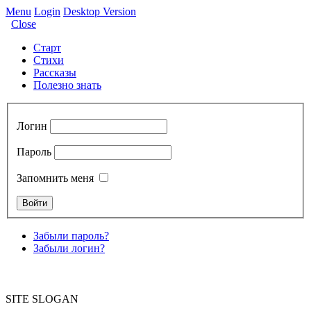
Menu
Login
Desktop Version
Close
Старт
Стихи
Рассказы
Полезно знать
Логин
Пароль
Запомнить меня
Забыли пароль?
Забыли логин?
SITE SLOGAN