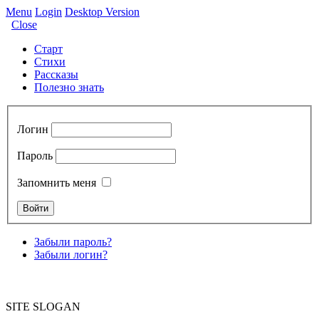
Menu
Login
Desktop Version
Close
Старт
Стихи
Рассказы
Полезно знать
Логин
Пароль
Запомнить меня
Забыли пароль?
Забыли логин?
SITE SLOGAN