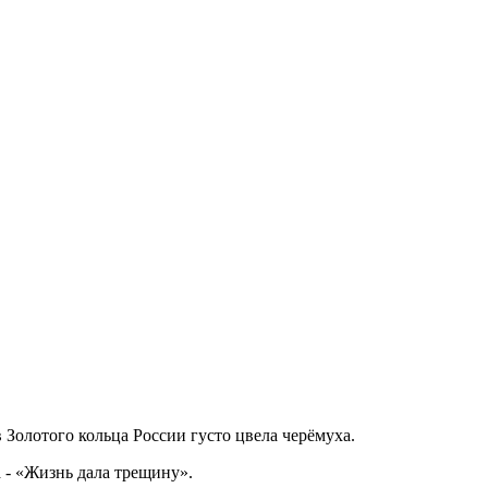
 Золотого кольца России густо цвела черёмуха.
 - «Жизнь дала трещину».