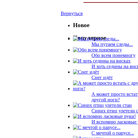
Вернуться
Новое
Популярное
Мы путаем следы...
Обо всем понемногу
И хоть седины на вис
Снег идёт
А может просто встат
другой ноги?
Синих птиц улетели 
И вспомню ласковые 
С мечтой о парусе...