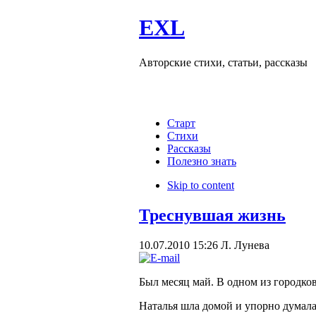
EXL
Авторские стихи, статьи, рассказы
Старт
Стихи
Рассказы
Полезно знать
Skip to content
Треснувшая жизнь
10.07.2010 15:26
Л. Лунева
Был месяц май. В одном из городков
Наталья шла домой и упорно думала