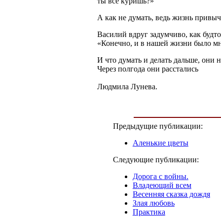
ты всё куришь?»
А как не думать, ведь жизнь привы
Василий вдруг задумчиво, как будто
«Конечно, и в нашей жизни было мно
И что думать и делать дальше, они 
Через полгода они расстались
Людмила Лунева.
Предыдущие публикации:
Аленькие цветы
Следующие публикации:
Дорога с войны.
Владеющий всем
Весенняя сказка дождя
Злая любовь
Практика