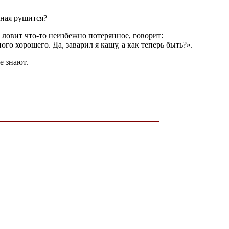
чная рушится?
 ловит что-то неизбежно потерянное, говорит:
го хорошего. Да, заварил я кашу, а как теперь быть?».
не знают.