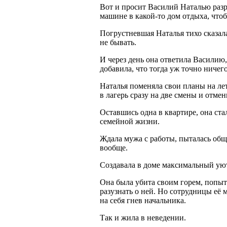
Вот и просит Василий Наталью разре
машине в какой-то дом отдыха, что
Погрустневшая Наталья тихо сказала
не бывать.
И через день она ответила Василию,
добавила, что тогда уж точно ничего
Наталья поменяла свои планы на лет
в лагерь сразу на две смены и отме
Оставшись одна в квартире, она ст
семейной жизни.
Ждала мужа с работы, пыталась обща
вообще.
Создавала в доме максимальный уют
Она была убита своим горем, попыт
разузнать о ней. Но сотрудницы её 
на себя гнев начальника.
Так и жила в неведении.