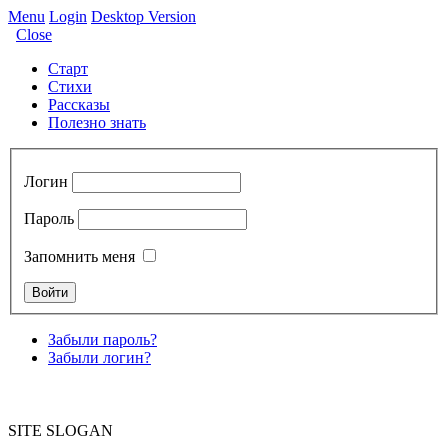
Menu
Login
Desktop Version
Close
Старт
Стихи
Рассказы
Полезно знать
Логин
Пароль
Запомнить меня
Забыли пароль?
Забыли логин?
SITE SLOGAN